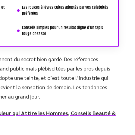
 et
Les rouges à lèvres cultes adoptés par vos célébrités
préférées
Conseils simples pour un résultat digne d’un tapis
rouge chez soi
ennent du secret bien gardé. Des références
grand public mais plébiscitées par les pros depuis
opte une teinte, et c’est toute l’industrie qui
 devient la sensation de demain. Les tendances
her au grand jour.
uleur qui Attire les Hommes, Conseils Beauté &