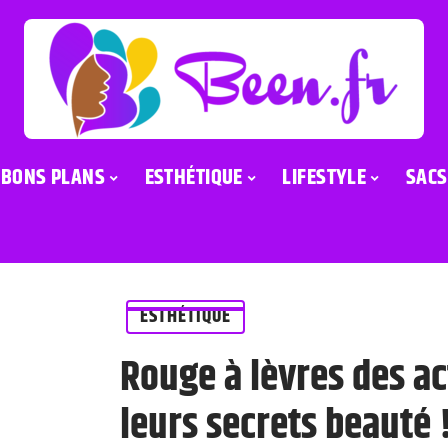
BONS PLANS
ESTHÉTIQUE
LIFESTYLE
SACS
ESTHÉTIQUE
Rouge à lèvres des ac
leurs secrets beauté 