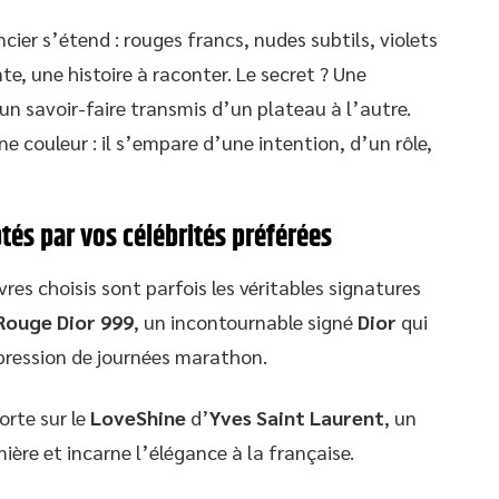
ier s’étend : rouges francs, nudes subtils, violets
nte, une histoire à raconter. Le secret ? Une
 un savoir-faire transmis d’un plateau à l’autre.
e couleur : il s’empare d’une intention, d’un rôle,
tés par vos célébrités préférées
vres choisis sont parfois les véritables signatures
Rouge Dior 999
, un incontournable signé
Dior
qui
pression de journées marathon.
porte sur le
LoveShine
d’
Yves Saint Laurent
, un
mière et incarne l’élégance à la française.