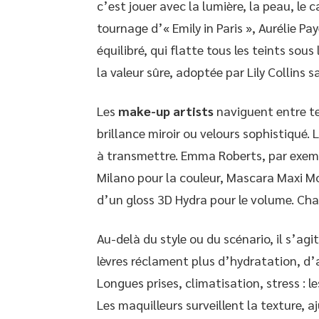
c’est jouer avec la lumière, la peau, le c
tournage d’« Emily in Paris », Aurélie Pa
équilibré, qui flatte tous les teints sou
la valeur sûre, adoptée par Lily Collins s
Les
make-up artists
naviguent entre te
brillance miroir ou velours sophistiqué. 
à transmettre. Emma Roberts, par exemp
Milano pour la couleur, Mascara Maxi Mo
d’un gloss 3D Hydra pour le volume. Ch
Au-delà du style ou du scénario, il s’ag
lèvres réclament plus d’hydratation, d’
Longues prises, climatisation, stress : l
Les maquilleurs surveillent la texture, a