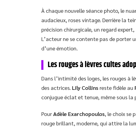
À chaque nouvelle séance photo, le nuanc
audacieux, roses vintage. Derrière la tei
précision chirurgicale, un regard expert,
L’acteur ne se contente pas de porter un
d’une émotion.
Les rouges à lèvres cultes adop
Dans l’intimité des loges, les rouges à lè
des actrices.
Lily Collins
reste fidèle au
conjugue éclat et tenue, même sous la 
Pour
Adèle Exarchopoulos
, le choix se 
rouge brillant, moderne, qui attire la lu