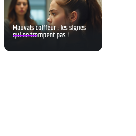
Mauvais coiffeur : les signes
qui ne trompent pas !