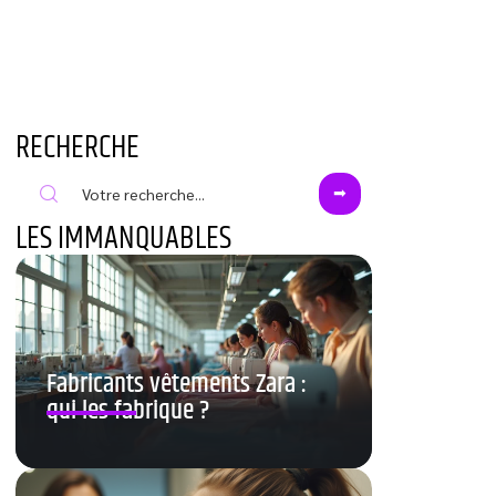
RECHERCHE
LES IMMANQUABLES
Fabricants vêtements Zara :
qui les fabrique ?