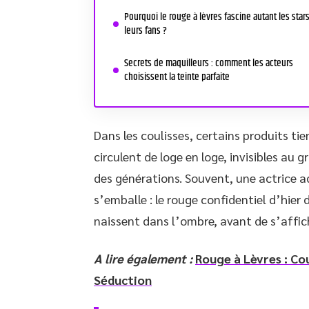
Pourquoi le rouge à lèvres fascine autant les stars
leurs fans ?
Secrets de maquilleurs : comment les acteurs
choisissent la teinte parfaite
Dans les coulisses, certains produits ti
circulent de loge en loge, invisibles au 
des générations. Souvent, une actrice ad
s’emballe : le rouge confidentiel d’hier
naissent dans l’ombre, avant de s’affic
A lire également :
Rouge à Lèvres : Co
Séduction