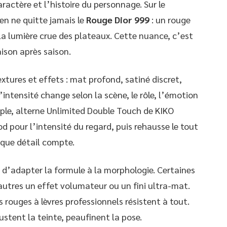
aractère et l’histoire du personnage. Sur le
yen ne quitte jamais le
Rouge Dior 999
: un rouge
s la lumière crue des plateaux. Cette nuance, c’est
aison après saison.
xtures et effets : mat profond, satiné discret,
L’intensité change selon la scène, le rôle, l’émotion
le, alterne Unlimited Double Touch de KIKO
d pour l’intensité du regard, puis rehausse le tout
aque détail compte.
it d’adapter la formule à la morphologie. Certaines
autres un effet volumateur ou un fini ultra-mat.
es rouges à lèvres professionnels résistent à tout.
justent la teinte, peaufinent la pose.