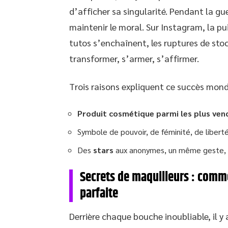
d’afficher sa singularité. Pendant la gu
maintenir le moral. Sur Instagram, la pu
tutos s’enchaînent, les ruptures de stock
transformer, s’armer, s’affirmer.
Trois raisons expliquent ce succès mondi
Produit cosmétique parmi les plus ve
Symbole de pouvoir, de féminité, de libert
Des
stars
aux anonymes, un même geste, 
Secrets de maquilleurs : comme
parfaite
Derrière chaque bouche inoubliable, il y 