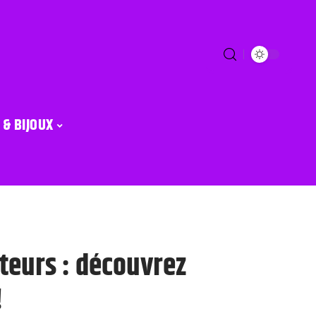
 & BIJOUX
teurs : découvrez
!