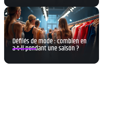
Défilés de mode : combien en
a-t-il pendant une saison ?