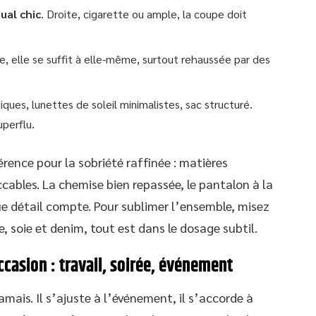
ual chic
. Droite, cigarette ou ample, la coupe doit
re, elle se suffit à elle-même, surtout rehaussée par des
iques, lunettes de soleil minimalistes, sac structuré.
perflu.
rence pour la sobriété raffinée : matières
ccables. La chemise bien repassée, le pantalon à la
ue détail compte. Pour sublimer l’ensemble, misez
ine, soie et denim, tout est dans le dosage subtil.
ccasion : travail, soirée, événement
jamais. Il s’ajuste à l’événement, il s’accorde à