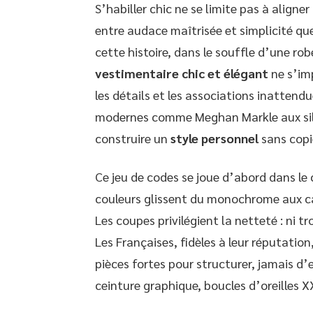
S’habiller chic ne se limite pas à aligne
entre audace maîtrisée et simplicité que 
cette histoire, dans le souffle d’une rob
vestimentaire chic et élégant
ne s’imp
les détails et les associations inattend
modernes comme Meghan Markle aux sil
construire un
style personnel
sans copie
Ce jeu de codes se joue d’abord dans le ch
couleurs glissent du monochrome aux ca
Les coupes privilégient la netteté : ni tr
Les Françaises, fidèles à leur réputation
pièces fortes pour structurer, jamais d’e
ceinture graphique, boucles d’oreilles 