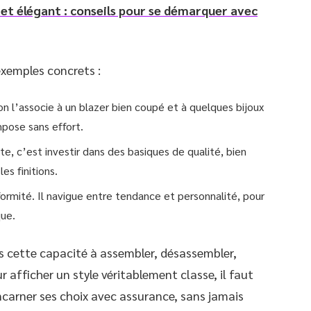
et élégant : conseils pour se démarquer avec
 exemples concrets :
n l’associe à un blazer bien coupé et à quelques bijoux
mpose sans effort.
e, c’est investir dans des basiques de qualité, bien
es finitions.
ormité. Il navigue entre tendance et personnalité, pour
ue.
s cette capacité à assembler, désassembler,
 afficher un style véritablement classe, il faut
 incarner ses choix avec assurance, sans jamais