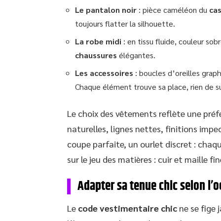
Le pantalon noir
: pièce caméléon du
cas
toujours flatter la silhouette.
La robe midi
: en tissu fluide, couleur sob
chaussures
élégantes.
Les accessoires
: boucles d’oreilles graph
Chaque élément trouve sa place, rien de su
Le choix des vêtements reflète une préfé
naturelles, lignes nettes, finitions impe
coupe parfaite, un ourlet discret : chaq
sur le jeu des matières : cuir et maille f
Adapter sa tenue chic selon l’o
Le
code vestimentaire chic
ne se fige 