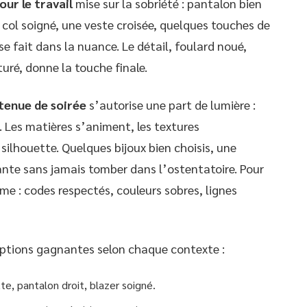
our le travail
mise sur la sobriété : pantalon bien
n col soigné, une veste croisée, quelques touches de
 se fait dans la nuance. Le détail, foulard noué,
turé, donne la touche finale.
tenue de soirée
s’autorise une part de lumière :
. Les matières s’animent, les textures
silhouette. Quelques bijoux bien choisis, une
tante sans jamais tomber dans l’ostentatoire. Pour
ime : codes respectés, couleurs sobres, lignes
 options gagnantes selon chaque contexte :
tte, pantalon droit, blazer soigné.