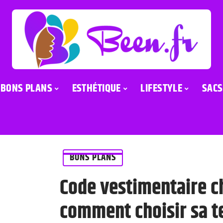
BONS PLANS
ESTHÉTIQUE
LIFESTYLE
SACS
BONS PLANS
Code vestimentaire ch
comment choisir sa t