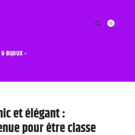
 & BIJOUX
ic et élégant :
enue pour être classe