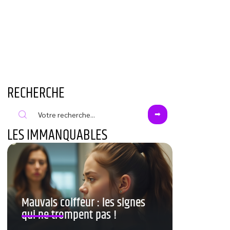
RECHERCHE
LES IMMANQUABLES
Mauvais coiffeur : les signes
qui ne trompent pas !