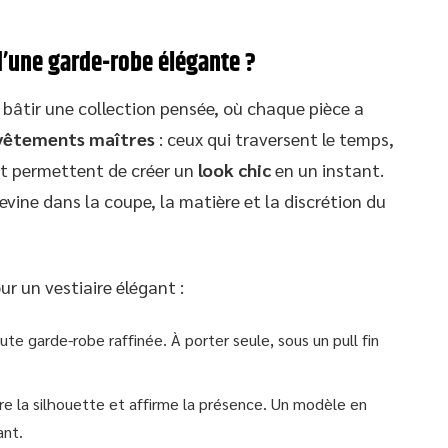
d’une garde-robe élégante ?
bâtir une collection pensée, où chaque pièce a
vêtements maîtres
: ceux qui traversent le temps,
et permettent de créer un
look chic
en un instant.
evine dans la coupe, la matière et la discrétion du
our un vestiaire élégant :
te garde-robe raffinée. À porter seule, sous un pull fin
ture la silhouette et affirme la présence. Un modèle en
ant.