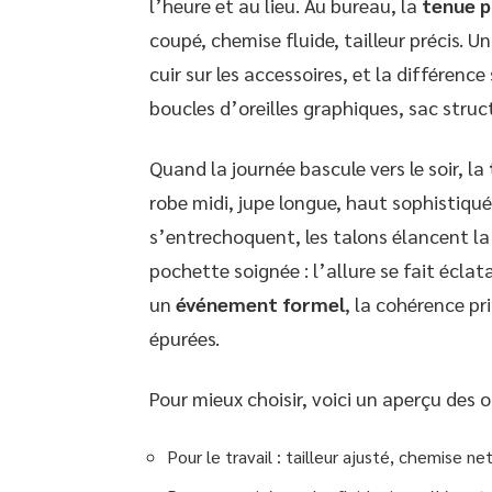
l’heure et au lieu. Au bureau, la
tenue p
coupé, chemise fluide, tailleur précis. U
cuir sur les accessoires, et la différence
boucles d’oreilles graphiques, sac struc
Quand la journée bascule vers le soir, la
robe midi, jupe longue, haut sophistiqué
s’entrechoquent, les talons élancent la 
pochette soignée : l’allure se fait écla
un
événement formel
, la cohérence pr
épurées.
Pour mieux choisir, voici un aperçu des
Pour le travail : tailleur ajusté, chemise ne