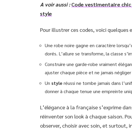
A voir aussi :
Code vestimentaire chic 
style
Pour illustrer ces codes, voici quelques
Une robe noire gagne en caractère lorsqu’o
dorés. L’allure se transforme, la classe s’i
Construire une garde-robe vraiment élégant
ajuster chaque pièce et ne jamais négliger l
Un
style
réussi ne tombe jamais dans l’unif
donner à chaque tenue une empreinte uniq
L’élégance à la française s’exprime dan
réinventer son look à chaque saison. Pour
observer, choisir avec soin, et surtout,