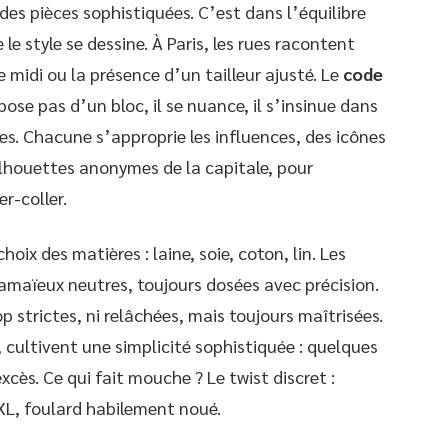
r des pièces sophistiquées. C’est dans l’équilibre
le style se dessine. À Paris, les rues racontent
e midi ou la présence d’un tailleur ajusté. Le
code
ose pas d’un bloc, il se nuance, il s’insinue dans
ues. Chacune s’approprie les influences, des icônes
houettes anonymes de la capitale, pour
r-coller.
oix des matières : laine, soie, coton, lin. Les
maïeux neutres, toujours dosées avec précision.
op strictes, ni relâchées, mais toujours maîtrisées.
, cultivent une simplicité sophistiquée : quelques
xcès. Ce qui fait mouche ? Le twist discret :
XXL, foulard habilement noué.