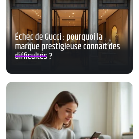
Échec de Gucci : pourquoi la
marque prestigieuse connaît des
difficultés ?