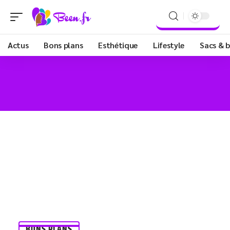
Actus
Bons plans
Esthétique
Lifestyle
Sacs & b
BONS PLANS