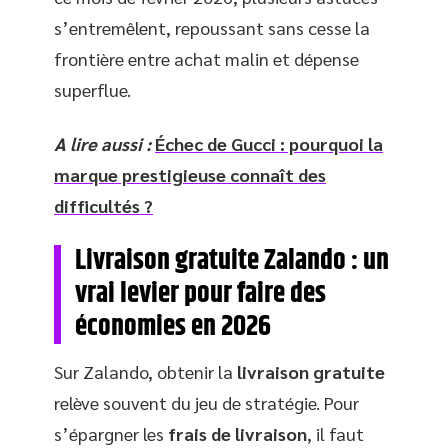
s’entremêlent, repoussant sans cesse la
frontière entre achat malin et dépense
superflue.
A lire aussi :
Échec de Gucci : pourquoi la
marque prestigieuse connaît des
difficultés ?
Livraison gratuite Zalando : un
vrai levier pour faire des
économies en 2026
Sur Zalando, obtenir la
livraison gratuite
relève souvent du jeu de stratégie. Pour
s’épargner les
frais de livraison
, il faut