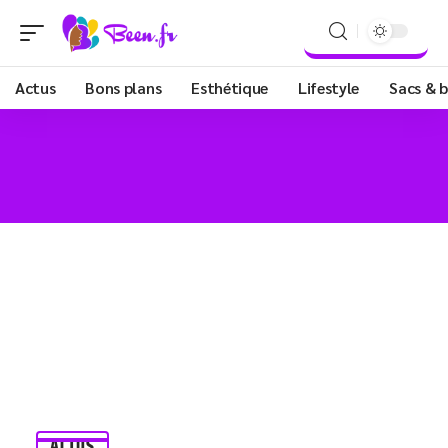
Actus
Bons plans
Esthétique
Lifestyle
Sacs & b
ACTUS