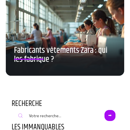
Fabricants vêtements Zara : qui
les fabrique ?
RECHERCHE
LES IMMANQUABLES