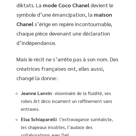
diktats. La
mode Coco Chanel
devient le
symbole d’une émancipation, la
maison
Chanel
s’érige en repère incontournable,
chaque pièce devenant une déclaration
d’indépendance.
Mais le récit ne s’arrête pas à son nom. Des
créatrices françaises ont, elles aussi,
changé la donne :
Jeanne Lanvin
: visionnaire de la fluidité, ses
robes Art déco incarnent un raffinement sans
entraves.
Elsa Schiaparelli
: l’extravagance surréaliste,
les chapeaux insolites, l’audace des
collaborations avec Dalí.