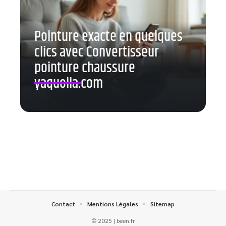
Pointure exacte en quelques
clics avec Convertisseur
pointure chaussure
yaquoila.com
Contact
Mentions Légales
Sitemap
© 2025 | been.fr