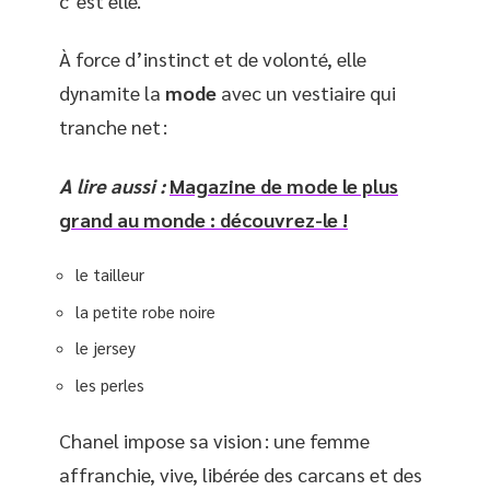
c’est elle.
À force d’instinct et de volonté, elle
dynamite la
mode
avec un vestiaire qui
tranche net :
A lire aussi :
Magazine de mode le plus
grand au monde : découvrez-le !
le tailleur
la petite robe noire
le jersey
les perles
Chanel impose sa vision : une femme
affranchie, vive, libérée des carcans et des