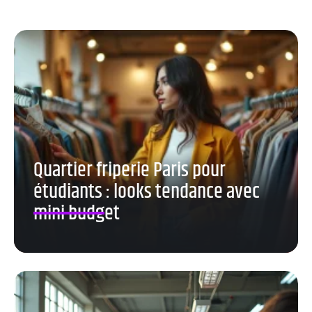
Quartier friperie Paris pour
étudiants : looks tendance avec
mini budget