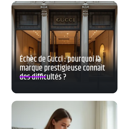
Échec de Gucci : pourquoi la
marque prestigieuse connaît
des difficultés ?