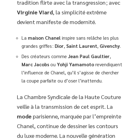
tradition flirte avec la transgression ; avec
Virginie Viard
, la simplicité extrême
devient manifeste de modernité.
La
maison Chanel
inspire sans relâche les plus
grandes griffes :
Dior
,
Saint Laurent
,
Givenchy
.
Des créateurs comme
Jean Paul Gaultier
,
Marc Jacobs
ou
Yohji Yamamoto
revendiquent
l’influence de Chanel, qu’il s’agisse de chercher
la coupe parfaite ou d’oser l’inattendu.
La Chambre Syndicale de la Haute Couture
veille à la transmission de cet esprit. La
mode
parisienne, marquée par l’empreinte
Chanel, continue de dessiner les contours
du luxe moderne. La nouvelle génération