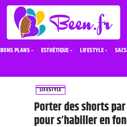
BONS PLANS
ESTHÉTIQUE
LIFESTYLE
SACS
LIFESTYLE
Porter des shorts par
pour s’habiller en fon