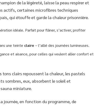
champion de la légèreté, laisse la peau respirer et
plus actifs, certaines microfibres techniques
pais, qui étouffe et garde la chaleur prisonnière.
aération idéale. Parfait pour flâner, s’activer, profiter
dans une teinte
claire
– l’allié des journées lumineuses.
gance et aisance, pour celles qui veulent allier confort et
es tons clairs repoussent la chaleur, les pastels
ts sombres, eux, absorbent le soleil et
sauna miniature.
e la journée, en fonction du programme, de