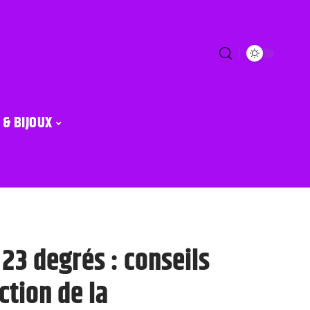
 & BIJOUX
 23 degrés : conseils
ction de la