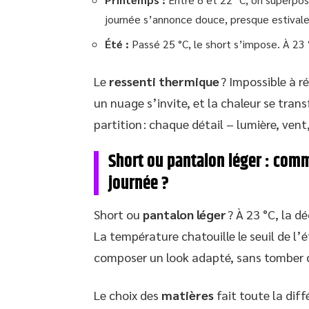
journée s’annonce douce, presque estivale
Été :
Passé 25 °C, le short s’impose. À 23 
Le
ressenti thermique
? Impossible à ré
un nuage s’invite, et la chaleur se tran
partition : chaque détail – lumière, vent
Short ou pantalon léger : comm
journée ?
Short ou
pantalon léger
? À 23 °C, la dé
La température chatouille le seuil de l’
composer un look adapté, sans tomber d
Le choix des
matières
fait toute la diff