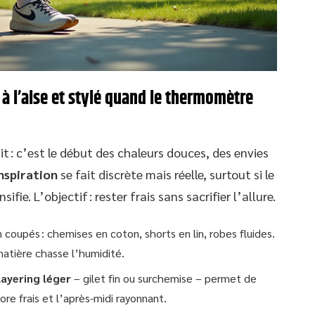
 à l’aise et stylé quand le thermomètre
git : c’est le début des chaleurs douces, des envies
nspiration
se fait discrète mais réelle, surtout si le
ifie. L’objectif : rester frais sans sacrifier l’allure.
 coupés : chemises en coton, shorts en lin, robes fluides.
 matière chasse l’humidité.
layering léger
– gilet fin ou surchemise – permet de
ore frais et l’après-midi rayonnant.