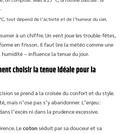
.
°C, tout dépend de l’activité et de l’humeur du ciel.
sumer à un chiffre. Un vent joue les trouble-fêtes,
sforme en frisson. Il faut lire la météo comme une
, humidité – influence la tenue du jour.
ent choisir la tenue idéale pour la
cision se prend à la croisée du confort et du style.
été, mais n’ose pas s’y abandonner. L’enjeu :
ans l’excès ni dans la prudence excessive.
érence. Le
coton
séduit par sa douceur et sa