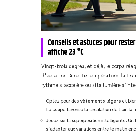
Conseils et astuces pour rester
affiche 23 °C
Vingt-trois degrés, et déjà, le corps réa
d’aération. À cette température, la
tra
rythme s’accélère ou si la lumière s’intens
Optez pour des
vêtements légers
et bien
La coupe favorise la circulation de l’air, la
Jouez sur la superposition intelligente. Un
s’adapter aux variations entre le matin enc