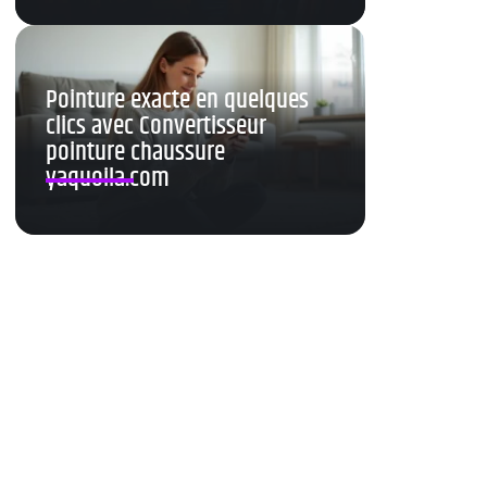
Pointure exacte en quelques
clics avec Convertisseur
pointure chaussure
yaquoila.com