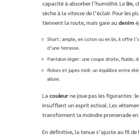
capacité à absorber l’humidité. Le
lin
, 
sèche à la vitesse de l’éclair. Pour les 
tiennent la route, mais gare au
denim
é
Short : ample, en coton ou en lin, il offre l’
d’une terrasse.
Pantalon léger : une coupe droite, fluide, 
Robes et jupes midi : un équilibre entre élé
allure.
La
couleur
ne joue pas les figurantes : l
insufflent un esprit estival. Les vêtemen
transforment la moindre promenade en 
En définitive, la tenue s’ajuste au fil d