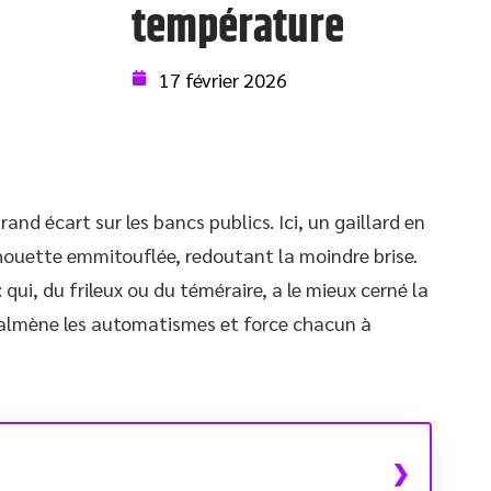
température
17 février 2026
rand écart sur les bancs publics. Ici, un gaillard en
silhouette emmitouflée, redoutant la moindre brise.
qui, du frileux ou du téméraire, a le mieux cerné la
 malmène les automatismes et force chacun à