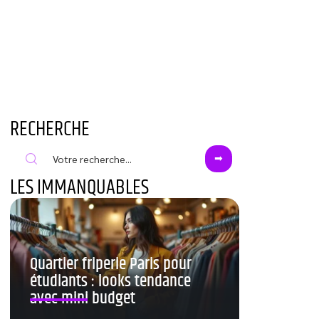
RECHERCHE
LES IMMANQUABLES
Quartier friperie Paris pour
étudiants : looks tendance
avec mini budget