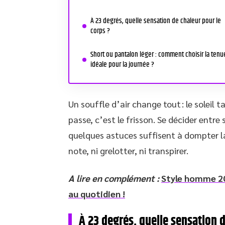
À 23 degrés, quelle sensation de chaleur pour le
corps ?
Short ou pantalon léger : comment choisir la tenu
idéale pour la journée ?
Un souffle d’air change tout : le soleil
passe, c’est le frisson. Se décider entre
quelques astuces suffisent à dompter la
note, ni grelotter, ni transpirer.
A lire en complément :
Style homme 20
au quotidien !
À 23 degrés, quelle sensation d