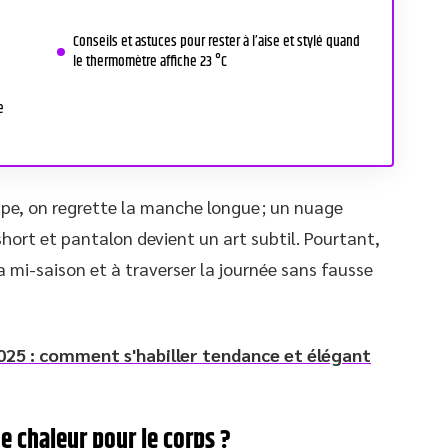
Conseils et astuces pour rester à l’aise et stylé quand
le thermomètre affiche 23 °C
e
 tape, on regrette la manche longue ; un nuage
 short et pantalon devient un art subtil. Pourtant,
 mi-saison et à traverser la journée sans fausse
25 : comment s'habiller tendance et élégant
e chaleur pour le corps ?