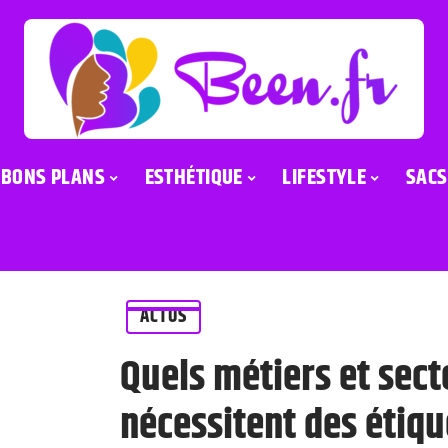
BONS PLANS
ESTHÉTIQUE
LIFESTYLE
SACS
ACTUS
Quels métiers et sect
nécessitent des étiqu