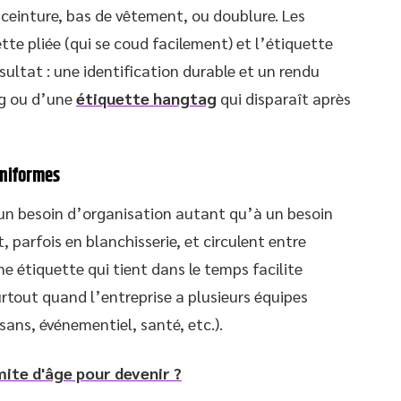
e, ceinture, bas de vêtement, ou doublure. Les
tte pliée (qui se coud facilement) et l’étiquette
sultat : une identification durable et un rendu
ng ou d’une
étiquette hangtag
qui disparaît après
uniformes
à un besoin d’organisation autant qu’à un besoin
 parfois en blanchisserie, et circulent entre
ne étiquette qui tient dans le temps facilite
surtout quand l’entreprise a plusieurs équipes
sans, événementiel, santé, etc.).
mite d'âge pour devenir ?