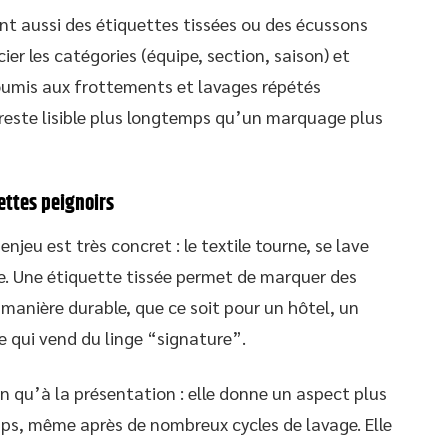
ent aussi des étiquettes tissées ou des écussons
ier les catégories (équipe, section, saison) et
 soumis aux frottements et lavages répétés
sé reste lisible plus longtemps qu’un marquage plus
iettes peignoirs
enjeu est très concret : le textile tourne, se lave
le. Une étiquette tissée permet de marquer des
e manière durable, que ce soit pour un hôtel, un
 qui vend du linge “signature”.
on qu’à la présentation : elle donne un aspect plus
emps, même après de nombreux cycles de lavage. Elle