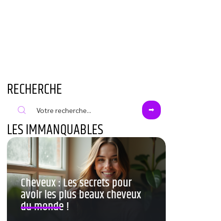
RECHERCHE
LES IMMANQUABLES
Cheveux : Les secrets pour
avoir les plus beaux cheveux
du monde !