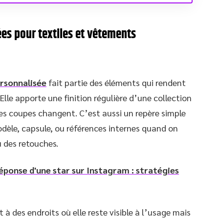
ées pour textiles et vêtements
ersonnalisée
fait partie des éléments qui rendent
lle apporte une finition régulière d’une collection
es coupes changent. C’est aussi un repère simple
odèle, capsule, ou références internes quand on
u des retouches.
éponse d'une star sur Instagram : stratégies
 à des endroits où elle reste visible à l’usage mais