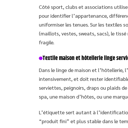
Côté sport, clubs et associations utilis
pour identifier l’appartenance, différenc
uniformiser les tenues. Sur les textiles
(maillots, vestes, sweats, sacs), le tis
fragile.
Textile maison et hôtellerie linge serv
Dans le linge de maison et l’hôtellerie, l’
intensivement, et doit rester identifiab
serviettes, peignoirs, draps ou plaids d
spa, une maison d’hôtes, ou une marque
L’étiquette sert autant à l’identificati
“produit fini” et plus stable dans le t