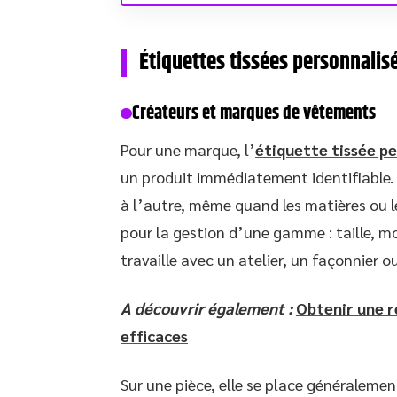
Étiquettes tissées personnalis
Créateurs et marques de vêtements
Pour une marque, l’
étiquette tissée p
un produit immédiatement identifiable. E
à l’autre, même quand les matières ou l
pour la gestion d’une gamme : taille, m
travaille avec un atelier, un façonnier o
A découvrir également :
Obtenir une r
efficaces
Sur une pièce, elle se place généralement