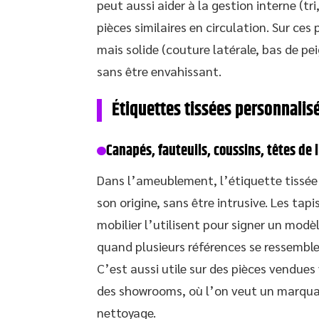
peut aussi aider à la gestion interne (tri
pièces similaires en circulation. Sur ces
mais solide (couture latérale, bas de pei
sans être envahissant.
Étiquettes tissées personnali
Canapés, fauteuils, coussins, têtes de l
Dans l’ameublement, l’étiquette tissée s
son origine, sans être intrusive. Les tapi
mobilier l’utilisent pour signer un modèle
quand plusieurs références se ressemble
C’est aussi utile sur des pièces vendues
des showrooms, où l’on veut un marqua
nettoyage.