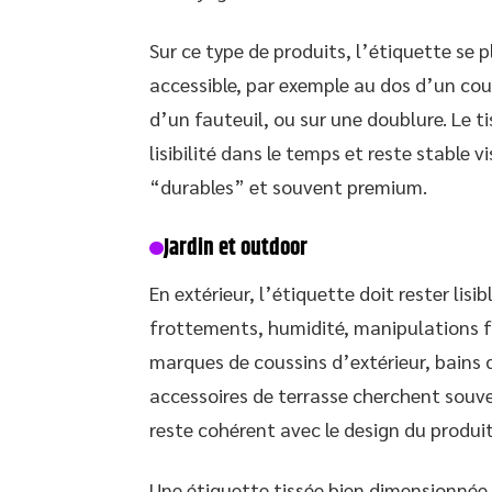
Sur ce type de produits, l’étiquette se 
accessible, par exemple au dos d’un couss
d’un fauteuil, ou sur une doublure. Le t
lisibilité dans le temps et reste stable 
“durables” et souvent premium.
Jardin et outdoor
En extérieur, l’étiquette doit rester lisi
frottements, humidité, manipulations fr
marques de coussins d’extérieur, bains d
accessoires de terrasse cherchent souve
reste cohérent avec le design du produit
Une étiquette tissée bien dimensionnée 