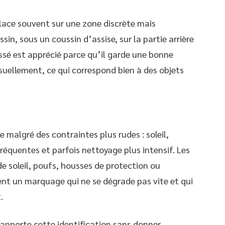
place souvent sur une zone discrète mais
in, sous un coussin d’assise, sur la partie arrière
issé est apprécié parce qu’il garde une bonne
visuellement, ce qui correspond bien à des objets
ble malgré des contraintes plus rudes : soleil,
équentes et parfois nettoyage plus intensif. Les
e soleil, poufs, housses de protection ou
nt un marquage qui ne se dégrade pas vite et qui
.
apporte cette identification sans donner