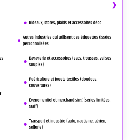
Rideaux, stores, plaids et accessoires déco
Autres industries qui utilisent des étiquettes tissées
personnalisées
es
Bagagerie et accessoires (sacs, trousses, valises
souples)
Puériculture et jouets textiles (doudous,
couvertures)
t
Événementiel et merchandising (séries limitées,
staff)
Transport et industrie (auto, nautisme, aérien,
sellerie)