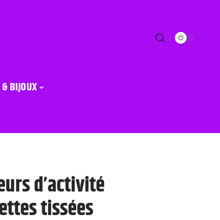
 & BIJOUX
eurs d’activité
ettes tissées