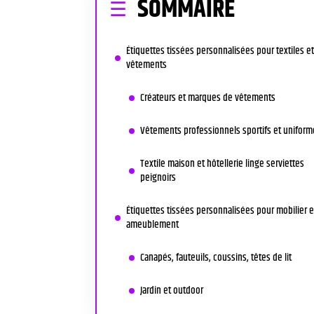
SOMMAIRE
Étiquettes tissées personnalisées pour textiles et
vêtements
Créateurs et marques de vêtements
Vêtements professionnels sportifs et uniform
Textile maison et hôtellerie linge serviettes
peignoirs
Étiquettes tissées personnalisées pour mobilier e
ameublement
Canapés, fauteuils, coussins, têtes de lit
Jardin et outdoor