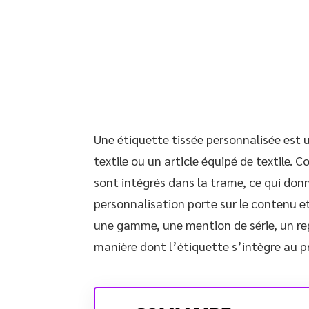
Une étiquette tissée personnalisée est un
textile ou un article équipé de textile. 
sont intégrés dans la trame, ce qui don
personnalisation porte sur le contenu et
une gamme, une mention de série, un repè
manière dont l’étiquette s’intègre au pr