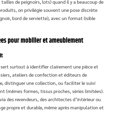
, tailles de peignoirs, lots) quand il y a beaucoup de
 produits, on privilégie souvent une pose discrète
gnoir, bord de serviette), avec un format lisible
sées pour mobilier et ameublement
it
ert surtout à identifier clairement une pièce et
ssiers, ateliers de confection et éditeurs de
, distinguer une collection, ou faciliter le suivi
nt (mêmes formes, tissus proches, séries limitées).
 via des revendeurs, des architectes d’intérieur ou
ge propre et durable, même après manipulation et