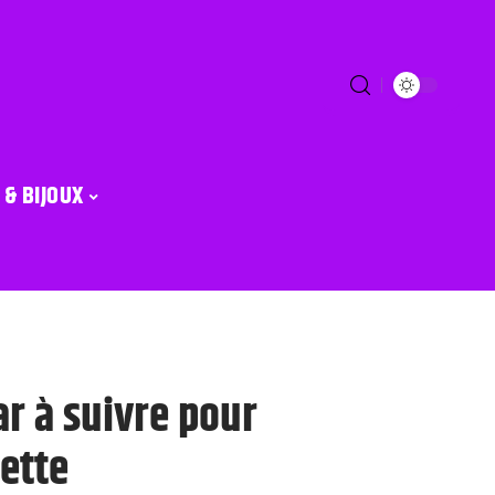
 & BIJOUX
r à suivre pour
ette