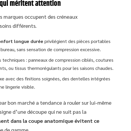
ui méritent attention
eurs marques occupent des créneaux
oins différents.
onfort longue durée
privilégient des pièces portables
 bureau, sans sensation de compression excessive.
ns techniques : panneaux de compression ciblés, coutures
nts, ou tissus thermorégulants pour les saisons chaudes.
xe avec des finitions soignées, des dentelles intégrées
 lingerie visible.
ar bon marché a tendance à rouler sur lui-même
 signe d’une découpe qui ne suit pas la
sent dans la coupe anatomique évitent ce
rée de gamme.