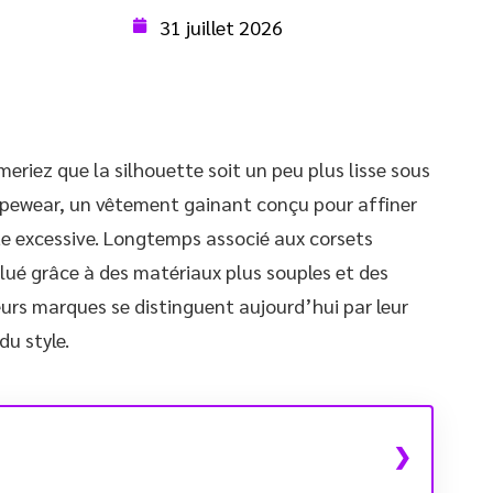
31 juillet 2026
eriez que la silhouette soit un peu plus lisse sous
hapewear, un vêtement gainant conçu pour affiner
te excessive. Longtemps associé aux corsets
olué grâce à des matériaux plus souples et des
eurs marques se distinguent aujourd’hui par leur
du style.