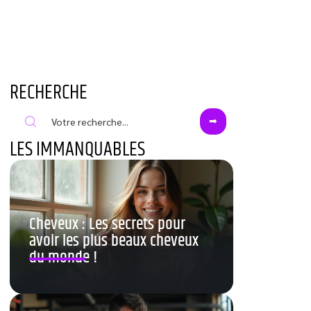
RECHERCHE
LES IMMANQUABLES
Cheveux : Les secrets pour
avoir les plus beaux cheveux
du monde !