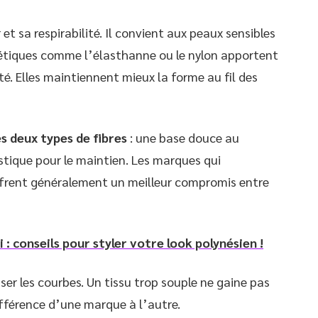
t sa respirabilité. Il convient aux peaux sensibles
hétiques comme l’élasthanne ou le nylon apportent
é. Elles maintiennent mieux la forme au fil des
 deux types de fibres
: une base douce au
stique pour le maintien. Les marques qui
ffrent généralement un meilleur compromis entre
i : conseils pour styler votre look polynésien !
er les courbes. Un tissu trop souple ne gaine pas
différence d’une marque à l’autre.