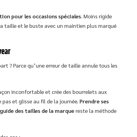
ion pour les occasions spéciales
. Moins rigide
 la taille et le buste avec un maintien plus marqué
wear
art ? Parce qu’une erreur de taille annule tous les
çon inconfortable et crée des bourrelets aux
pas et glisse au fil de la journée.
Prendre ses
guide des tailles de la marque
reste la méthode
des cas :