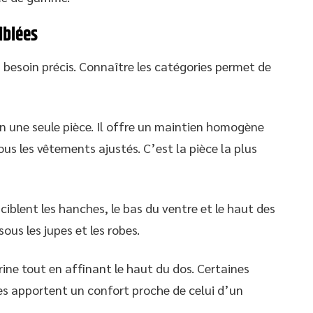
iblées
besoin précis. Connaître les catégories permet de
en une seule pièce. Il offre un maintien homogène
ous les vêtements ajustés. C’est la pièce la plus
ciblent les hanches, le bas du ventre et le haut des
ous les jupes et les robes.
rine tout en affinant le haut du dos. Certaines
es apportent un confort proche de celui d’un