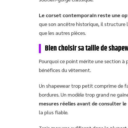
Le corset contemporain reste une opt
que son ancêtre historique, il structure
que les autres pièces.
Bien choisir sa taille de shape
Pourquoi ce point mérite une section à p
bénéfices du vêtement.
Un shapewear trop petit comprime de fa
bordures. Un modèle trop grand ne gaine 
mesures réelles avant de consulter le 
la plus fiable.
Trois mesures suffisent dans la plupart 