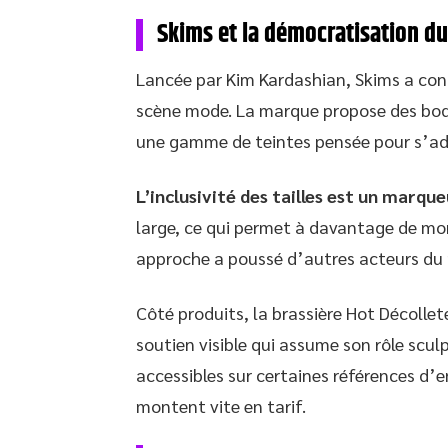
Skims et la démocratisation d
Lancée par Kim Kardashian, Skims a cont
scène mode. La marque propose des body
une gamme de teintes pensée pour s’ada
L’inclusivité des tailles est un marqu
large, ce qui permet à davantage de mo
approche a poussé d’autres acteurs du ma
Côté produits, la brassière Hot Décolleté
soutien visible qui assume son rôle sculp
accessibles sur certaines références d’
montent vite en tarif.