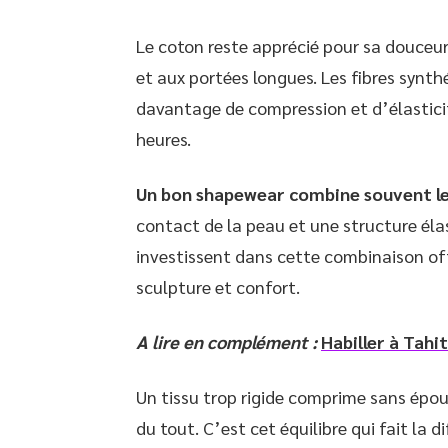
Le coton reste apprécié pour sa douceur e
et aux portées longues. Les fibres synt
davantage de compression et d’élasticit
heures.
Un bon shapewear combine souvent les
contact de la peau et une structure éla
investissent dans cette combinaison o
sculpture et confort.
A lire en complément :
Habiller à Tahit
Un tissu trop rigide comprime sans épous
du tout. C’est cet équilibre qui fait la 