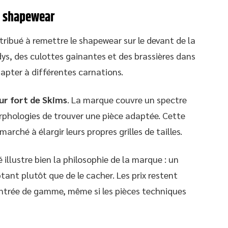
u shapewear
ribué à remettre le shapewear sur le devant de la
s, des culottes gainantes et des brassières dans
pter à différentes carnations.
eur fort de Skims
. La marque couvre un spectre
rphologies de trouver une pièce adaptée. Cette
rché à élargir leurs propres grilles de tailles.
 illustre bien la philosophie de la marque : un
tant plutôt que de le cacher. Les prix restent
entrée de gamme, même si les pièces techniques