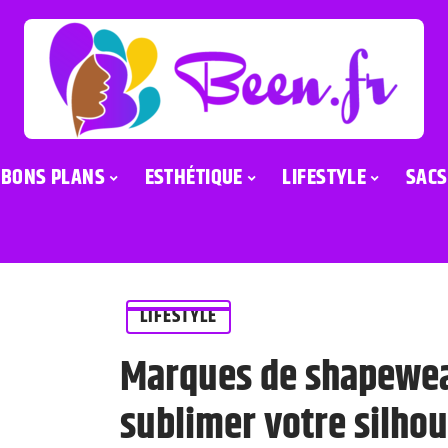
BONS PLANS
ESTHÉTIQUE
LIFESTYLE
SACS
LIFESTYLE
Marques de shapewea
sublimer votre silhou