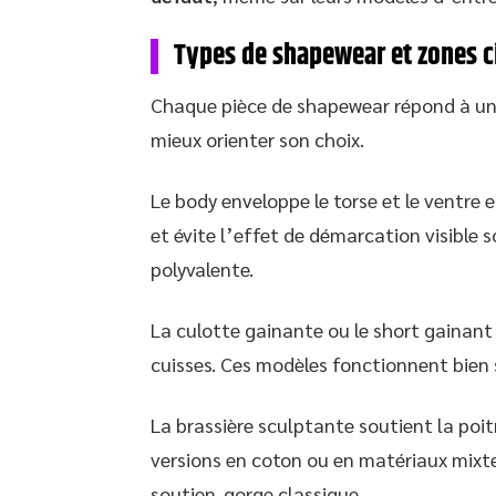
Types de shapewear et zones c
Chaque pièce de shapewear répond à un 
mieux orienter son choix.
Le body enveloppe le torse et le ventre 
et évite l’effet de démarcation visible s
polyvalente.
La culotte gainante ou le short gainant 
cuisses. Ces modèles fonctionnent bien s
La brassière sculptante soutient la poit
versions en coton ou en matériaux mixt
soutien-gorge classique.