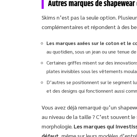
Autres marques de shapewear q
Skims n’est pas la seule option. Plusi
complémentaires et répondent à des bes
Les marques axées sur le coton et le c
au quotidien, sous un jean ou une tenue de
Certaines griffes misent sur des innovatio
plates invisibles sous les vêtements moula
D’autres se positionnent sur le segment lu
et des designs qui fonctionnent aussi comme
Vous avez déjà remarqué qu’un shapewe
au niveau de la taille ? C’est souvent le
morphologie.
Les marques qui investis
défaut
, même sur leurs modèles d’ent