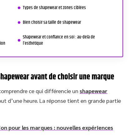
e
Types de shapewear et zones ciblées
Bien choisir sa taille de shapewear
Shapewear et confiance en soi : au-delà de
ion
l’esthétique
shapewear avant de choisir une marque
comprendre ce qui différencie un
shapewear
ut d’une heure. La réponse tient en grande partie
ion pour les marques : nouvelles expériences