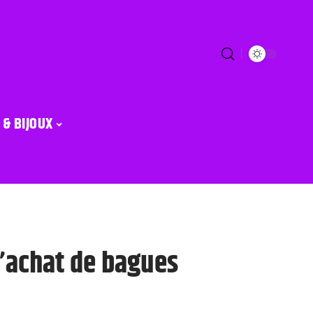
 & BIJOUX
l’achat de bagues