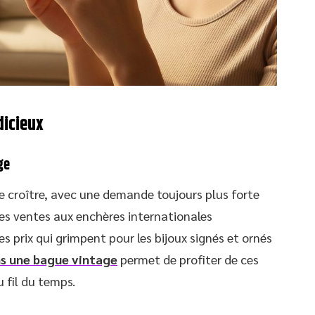
dicieux
ge
e croître, avec une demande toujours plus forte
Les ventes aux enchères internationales
prix qui grimpent pour les bijoux signés et ornés
ns une bague vintage
permet de profiter de ces
 fil du temps.