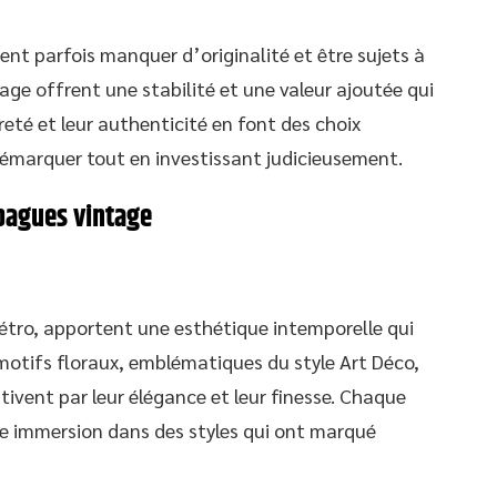
ent parfois manquer d’originalité et être sujets à
tage offrent une stabilité et une valeur ajoutée qui
reté et leur authenticité en font des choix
 démarquer tout en investissant judicieusement.
bagues vintage
rétro, apportent une esthétique intemporelle qui
motifs floraux, emblématiques du style Art Déco,
tivent par leur élégance et leur finesse. Chaque
ne immersion dans des styles qui ont marqué