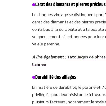
Carat des diamants et pierres précieus
Les bagues vintage se distinguent par l’
carat des diamants et des pierres précie
contribue à la durabilité et à la beauté 
soigneusement sélectionnées pour leur é
valeur pérenne.
A lire également :
Tatouages de phrase
l'année
Durabilité des alliages
En matière de durabilité, le platine et l’
privilégiés pour leur résistance à l’usur
plusieurs facteurs, notamment le style e