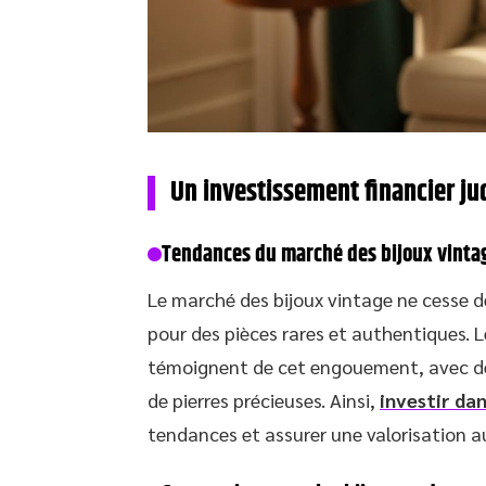
Un investissement financier ju
Tendances du marché des bijoux vinta
Le marché des bijoux vintage ne cesse d
pour des pièces rares et authentiques. 
témoignent de cet engouement, avec des 
de pierres précieuses. Ainsi,
investir da
tendances et assurer une valorisation au