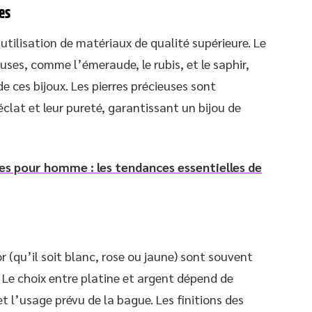
es
utilisation de matériaux de qualité supérieure. Le
uses, comme l’émeraude, le rubis, et le saphir,
de ces bijoux. Les pierres précieuses sont
clat et leur pureté, garantissant un bijou de
s pour homme : les tendances essentielles de
or (qu’il soit blanc, rose ou jaune) sont souvent
e. Le choix entre platine et argent dépend de
t l’usage prévu de la bague. Les finitions des