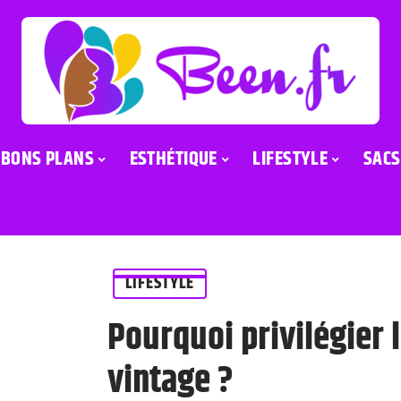
BONS PLANS
ESTHÉTIQUE
LIFESTYLE
SACS
LIFESTYLE
Pourquoi privilégier 
vintage ?