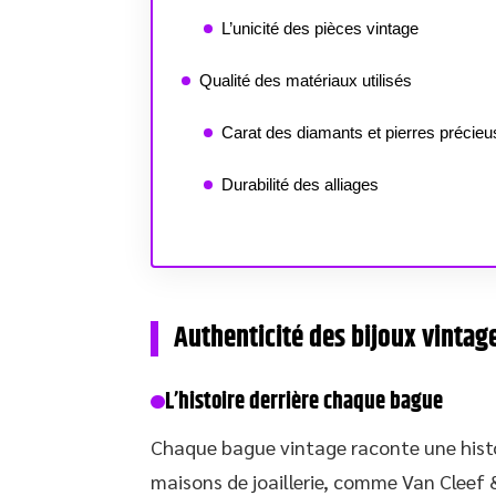
L’unicité des pièces vintage
Qualité des matériaux utilisés
Carat des diamants et pierres précie
Durabilité des alliages
Authenticité des bijoux vintag
L’histoire derrière chaque bague
Chaque bague vintage raconte une histoir
maisons de joaillerie, comme Van Cleef &