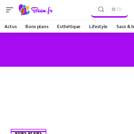
Actus
Bons plans
Esthétique
Lifestyle
Sacs & b
BONS PLANS