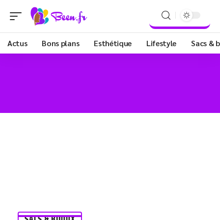
Actus
Bons plans
Esthétique
Lifestyle
Sacs & b
SACS & BIJOUX