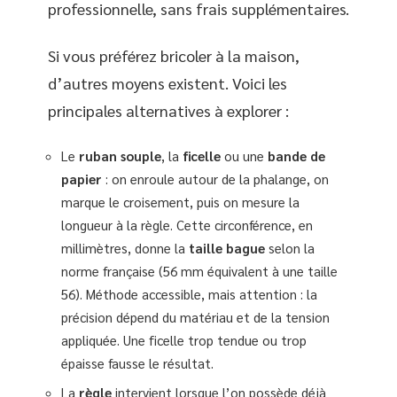
professionnelle, sans frais supplémentaires.
Si vous préférez bricoler à la maison,
d’autres moyens existent. Voici les
principales alternatives à explorer :
Le
ruban souple
, la
ficelle
ou une
bande de
papier
: on enroule autour de la phalange, on
marque le croisement, puis on mesure la
longueur à la règle. Cette circonférence, en
millimètres, donne la
taille bague
selon la
norme française (56 mm équivalent à une taille
56). Méthode accessible, mais attention : la
précision dépend du matériau et de la tension
appliquée. Une ficelle trop tendue ou trop
épaisse fausse le résultat.
La
règle
intervient lorsque l’on possède déjà