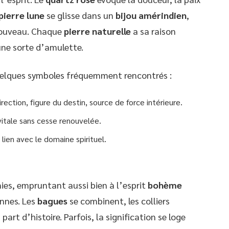
pierre lune
se glisse dans un
bijou amérindien
,
enouveau. Chaque
pierre naturelle
a sa raison
ne sorte d’amulette.
 quelques symboles fréquemment rencontrés :
rection, figure du destin, source de force intérieure.
vitale sans cesse renouvelée.
, lien avec le domaine spirituel.
ies, empruntant aussi bien à l’esprit
bohème
ennes. Les
bagues
se combinent, les colliers
rt d’histoire. Parfois, la signification se loge