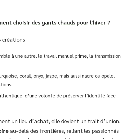
ment choisir des gants chauds pour l'hiver ?
 créations :
ble à une autre, le travail manuel prime, la transmission
rquoise, corail, onyx, jaspe, mais aussi nacre ou opale,
tions.
 authentique, d’une volonté de préserver l’identité face
ent un lieu d’achat, elle devient un trait d’union.
oire
au-delà des frontières, reliant les passionnés