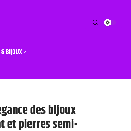
 & BIJOUX
égance des bijoux
t et pierres semi-