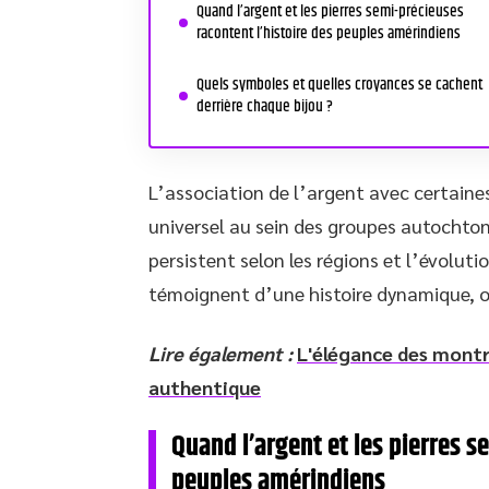
Quand l’argent et les pierres semi-précieuses
racontent l’histoire des peuples amérindiens
Quels symboles et quelles croyances se cachent
derrière chaque bijou ?
L’association de l’argent avec certaine
universel au sein des groupes autochtone
persistent selon les régions et l’évolut
témoignent d’une histoire dynamique, o
Lire également :
L'élégance des montr
authentique
Quand l’argent et les pierres s
peuples amérindiens