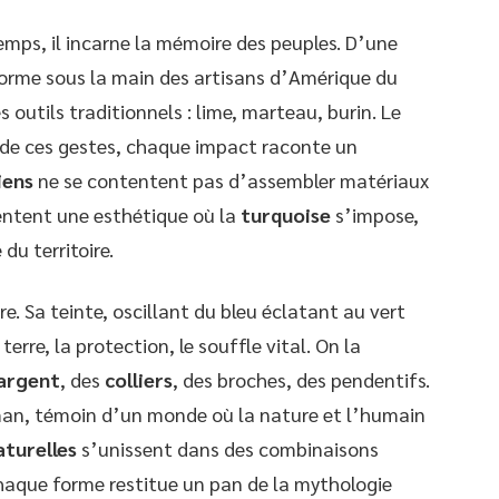
emps, il incarne la mémoire des peuples. D’une
nsforme sous la main des artisans d’Amérique du
s outils traditionnels : lime, marteau, burin. Le
 de ces gestes, chaque impact raconte un
iens
ne se contentent pas d’assembler matériaux
nventent une esthétique où la
turquoise
s’impose,
du territoire.
re. Sa teinte, oscillant du bleu éclatant au vert
terre, la protection, le souffle vital. On la
argent
, des
colliers
, des broches, des pendentifs.
man, témoin d’un monde où la nature et l’humain
aturelles
s’unissent dans des combinaisons
 chaque forme restitue un pan de la mythologie