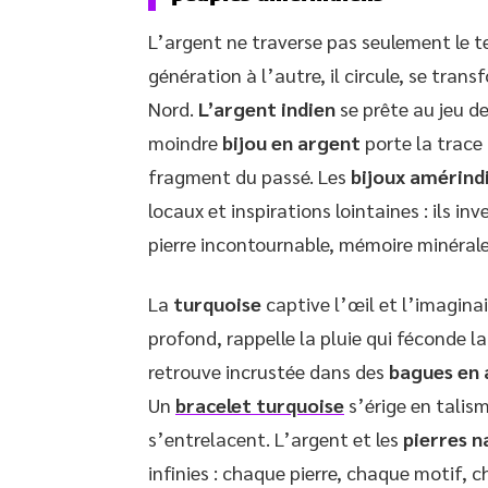
L’argent ne traverse pas seulement le t
génération à l’autre, il circule, se tra
Nord.
L’argent indien
se prête au jeu de
moindre
bijou en argent
porte la trace
fragment du passé. Les
bijoux amérind
locaux et inspirations lointaines : ils i
pierre incontournable, mémoire minérale 
La
turquoise
captive l’œil et l’imaginai
profond, rappelle la pluie qui féconde la 
retrouve incrustée dans des
bagues en 
Un
bracelet turquoise
s’érige en talis
s’entrelacent. L’argent et les
pierres n
infinies : chaque pierre, chaque motif,