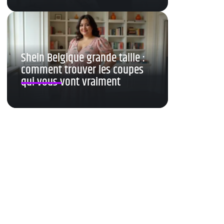
Shein Belgique grande taille :
comment trouver les coupes
qui vous vont vraiment