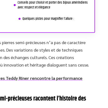
Conseils pour choisir et porter des bijoux amérindiens
avec respect et élégance
Quelques pistes pour magnifier l’allure :
s pierres semi-précieuses n’a pas de caractère
s. Des variations de styles et de techniques
ion des échanges culturels. Ces créations
ù innovation et héritage dialoguent sans cesse.
es Teddy Riner rencontre la performance
emi-précieuses racontent l’histoire des