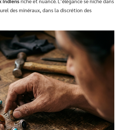
x indiens
riche et nuancé. L’élégance se niche dans
turel des minéraux, dans la discrétion des