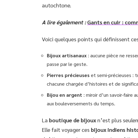
autochtone.
A lire également :
Gants en cuir : com
Voici quelques points qui définissent ces
Bijoux artisanaux
: aucune pièce ne ressem
passe par le geste.
Pierres précieuses
et semi-précieuses : tu
chacune chargée d’histoires et de significa
Bijou en argent
: miroir d’un savoir-faire
aux bouleversements du temps.
La
boutique de bijoux
n’est plus seulem
Elle fait voyager ces
bijoux indiens hist