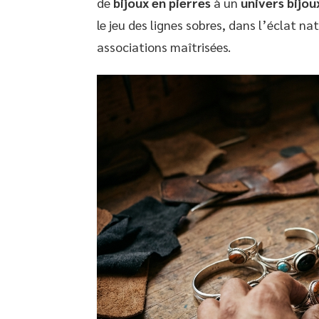
de
bijoux en pierres
à un
univers bijou
le jeu des lignes sobres, dans l’éclat na
associations maîtrisées.