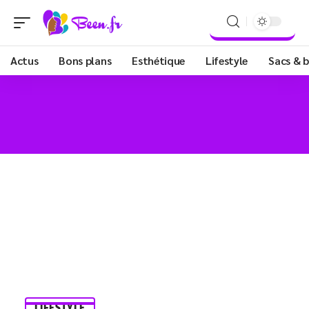
Actus
Bons plans
Esthétique
Lifestyle
Sacs & b
LIFESTYLE