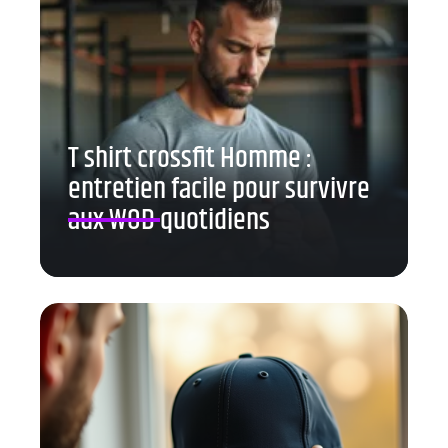
T shirt crossfit Homme :
entretien facile pour survivre
aux WOD quotidiens