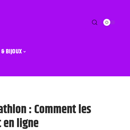
 & BIJOUX
athlon : Comment les
 en ligne