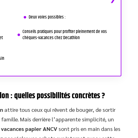
Deux voies possibles :
Conseils pratiques pour profiter pleinement de vos
et
chèques-vacances chez Decathlon
sin
n : quelles possibilités concrètes ?
on
attire tous ceux qui rêvent de bouger, de sortir
n famille. Mais derrière l’apparente simplicité, un
 vacances papier ANCV
sont pris en main dans les