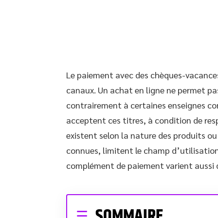
Le paiement avec des chèques-vacances 
canaux. Un achat en ligne ne permet pa
contrairement à certaines enseignes co
acceptent ces titres, à condition de res
existent selon la nature des produits ou
connues, limitent le champ d’utilisati
complément de paiement varient aussi d
SOMMAIRE