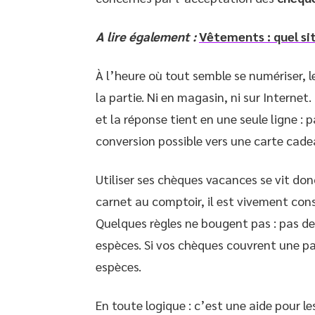
A lire également :
Vêtements : quel sit
À l’heure où tout semble se numériser, 
la partie. Ni en magasin, ni sur Interne
et la réponse tient en une seule ligne : 
conversion possible vers une carte cad
Utiliser ses chèques vacances se vit don
carnet au comptoir, il est vivement conseil
Quelques règles ne bougent pas : pas 
espèces. Si vos chèques couvrent une p
espèces.
En toute logique : c’est une aide pour l