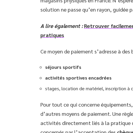
magasins physiques en France. N’espérez
solution ne passe qu’en rayon, guidée p
A lire également :
Retrouver facilemen
pratiques
Ce moyen de paiement s’adresse à des be
séjours sportifs
activités sportives encadrées
stages, location de matériel, inscription 
Pour tout ce qui concerne équipements, 
d’autres moyens de paiement. Une règle 
activités directement liés à la pratique 
concernés par l’acceptation des
chèque