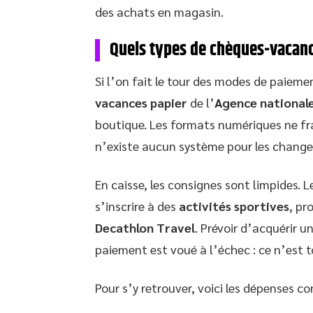
des achats en magasin.
Quels types de chèques-vacanc
Si l’on fait le tour des modes de paieme
vacances papier
de l’
Agence national
boutique. Les formats numériques ne franc
n’existe aucun système pour les change
En caisse, les consignes sont limpides. 
s’inscrire à des
activités sportives
, pr
Decathlon Travel
. Prévoir d’acquérir 
paiement est voué à l’échec : ce n’est 
Pour s’y retrouver, voici les dépenses c