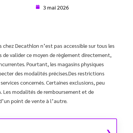
3 mai 2026
chez Decathlon n’est pas accessible sur tous les
s de valider ce moyen de règlement directement,
ncurrentes. Pourtant, les magasins physiques
pecter des modalités précises.Des restrictions
 services concernés. Certaines exclusions, peu
on. Les modalités de remboursement et de
’un point de vente à l’autre.