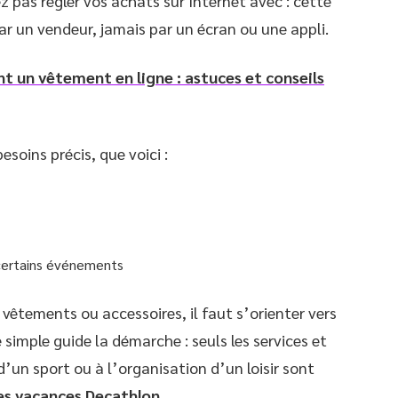
 pas régler vos achats sur Internet avec : cette
ar un vendeur, jamais par un écran ou une appli.
t un vêtement en ligne : astuces et conseils
soins précis, que voici :
à certains événements
vêtements ou accessoires, il faut s’orienter vers
simple guide la démarche : seuls les services et
d’un sport ou à l’organisation d’un loisir sont
s vacances Decathlon
.