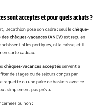
es sont acceptés et pour quels achats ?
nt, Decathlon pose son cadre : seul le
chèque-
e des chèques-vacances (ANCV)
est reçu en
hissent ni les portiques, ni la caisse, et il
r en carte cadeau.
Les
chèques-vacances acceptés
servent à
ofiter de stages ou de séjours conçus par
une raquette ou une paire de baskets avec ce
tout simplement pas prévu.
oncernées ou non :