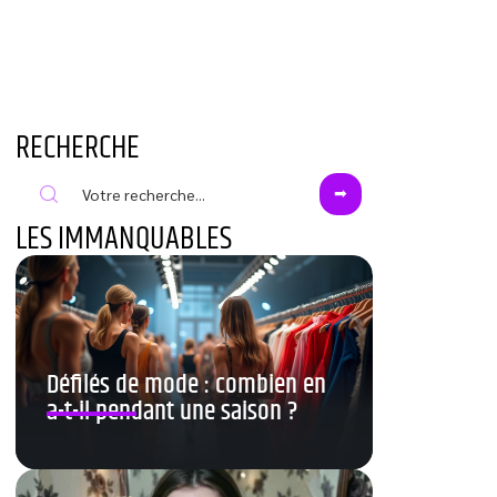
RECHERCHE
LES IMMANQUABLES
Défilés de mode : combien en
a-t-il pendant une saison ?