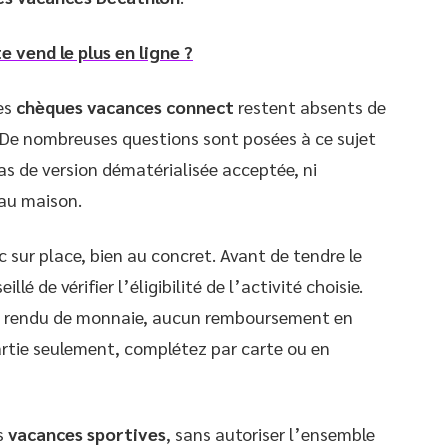
e vend le plus en ligne ?
les
chèques vacances connect
restent absents de
t. De nombreuses questions sont posées à ce sujet
pas de version dématérialisée acceptée, ni
eau maison.
c sur place, bien au concret. Avant de tendre le
lé de vérifier l’éligibilité de l’activité choisie.
de rendu de monnaie, aucun remboursement en
artie seulement, complétez par carte ou en
es
vacances sportives
, sans autoriser l’ensemble