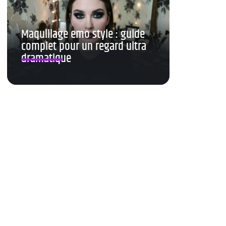
Maquillage emo style : guide
complet pour un regard ultra
dramatique