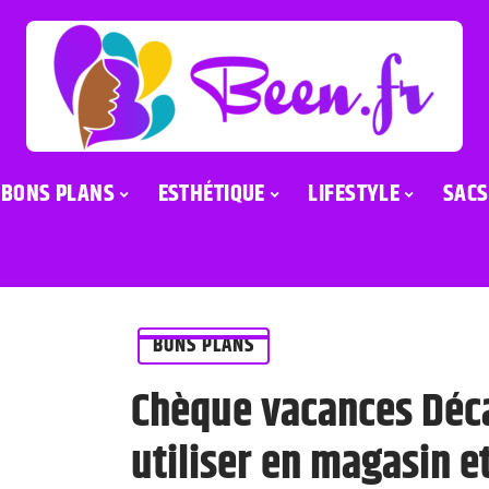
BONS PLANS
ESTHÉTIQUE
LIFESTYLE
SACS
BONS PLANS
Chèque vacances Déc
utiliser en magasin et