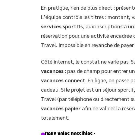
En pratique, rien de plus direct : présen
L’équipe contrôle les titres : montant, 
services sportifs
, aux inscriptions à u
réservation pour une activité encadrée 
Travel. Impossible en revanche de payer
Côté internet, le constat ne varie pas. 
vacances
: pas de champ pour entrer un
vacances connect
. En ligne, on passe 
cadeau. Si le projet est un séjour sporti
Travel (par téléphone ou directement su
vacances papier
afin de valider la réser
totalement.
Deux voies possibles :