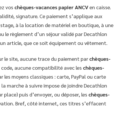
tez vos
chèques-vacances papier ANCV
en caisse.
validité, signature. Ce paiement s’applique aux
n stage, à la location de matériel en boutique, à une
ou le règlement d’un séjour validé par Decathlon
 un article, que ce soit équipement ou vêtement.
Sur le site, aucune trace du paiement par
chèques-
 code, aucune compatibilité avec les
chèques-
par les moyens classiques : carte, PayPal ou carte
f, la marche à suivre impose de joindre Decathlon
r place) puis d’envoyer, ou déposer, les
chèques-
vation. Bref, côté internet, ces titres s’effacent