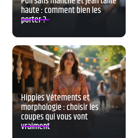
Pull sans manche et jean taille
haute : comment bien les
porter ?
Hippies Vêtements et
morphologie : choisir les
coupes qui vous vont
vraiment