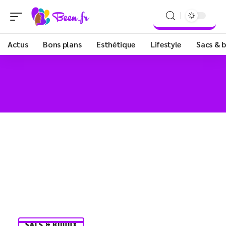
Actus
Bons plans
Esthétique
Lifestyle
Sacs & b
SACS & BIJOUX