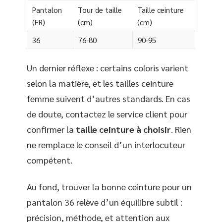
Pantalon
Tour de taille
Taille ceinture
(FR)
(cm)
(cm)
36
76-80
90-95
Un dernier réflexe : certains coloris varient
selon la matière, et les tailles ceinture
femme suivent d’autres standards. En cas
de doute, contactez le service client pour
confirmer la
taille ceinture à choisir
. Rien
ne remplace le conseil d’un interlocuteur
compétent.
Au fond, trouver la bonne ceinture pour un
pantalon 36 relève d’un équilibre subtil :
précision, méthode, et attention aux