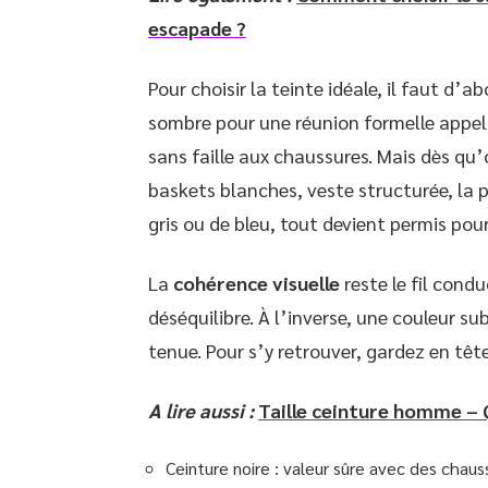
escapade ?
Pour choisir la teinte idéale, il faut d’
sombre pour une réunion formelle appell
sans faille aux chaussures. Mais dès qu’o
baskets blanches, veste structurée, la p
gris ou de bleu, tout devient permis po
La
cohérence visuelle
reste le fil condu
déséquilibre. À l’inverse, une couleur su
tenue. Pour s’y retrouver, gardez en têt
A lire aussi :
Taille ceinture homme – Q
Ceinture noire : valeur sûre avec des chaus