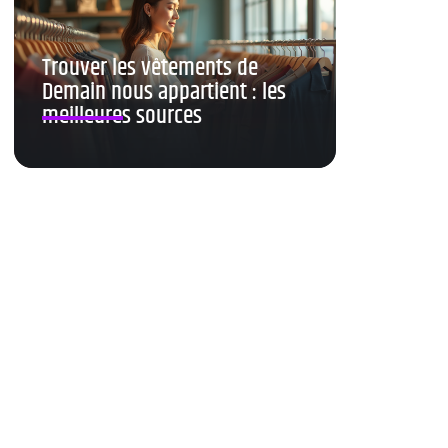
Trouver les vêtements de
Demain nous appartient : les
meilleures sources