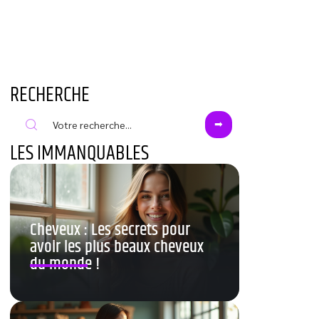
RECHERCHE
LES IMMANQUABLES
Cheveux : Les secrets pour
avoir les plus beaux cheveux
du monde !