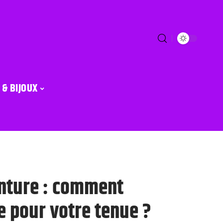
 & BIJOUX
inture : comment
le pour votre tenue ?