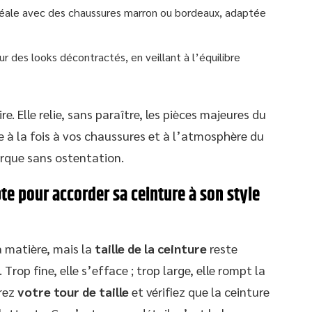
idéale avec des chaussures marron ou bordeaux, adaptée
ur des looks décontractés, en veillant à l’équilibre
e. Elle relie, sans paraître, les pièces majeures du
de à la fois à vos chaussures et à l’atmosphère du
marque sans ostentation.
te pour accorder sa ceinture à son style
a matière, mais la
taille de la ceinture
reste
 Trop fine, elle s’efface ; trop large, elle rompt la
urez
votre tour de taille
et vérifiez que la ceinture