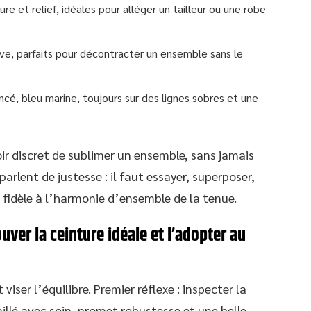
re et relief, idéales pour alléger un tailleur ou une robe
live, parfaits pour décontracter un ensemble sans le
oncé, bleu marine, toujours sur des lignes sobres et une
ir discret de sublimer un ensemble, sans jamais
parlent de justesse : il faut essayer, superposer,
 fidèle à l’harmonie d’ensemble de la tenue.
er la ceinture idéale et l’adopter au
 viser l’équilibre. Premier réflexe : inspecter la
availlé avec soin, promet robustesse et une belle