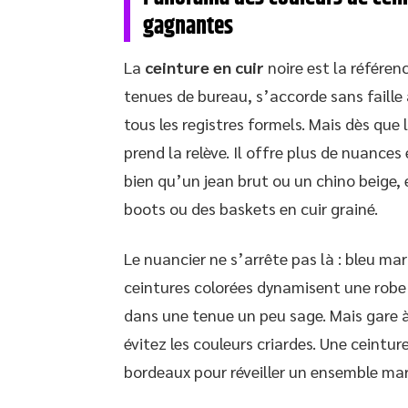
gagnantes
La
ceinture en cuir
noire est la référenc
tenues de bureau, s’accorde sans faille
tous les registres formels. Mais dès que 
prend la relève. Il offre plus de nuances
bien qu’un jean brut ou un chino beige,
boots ou des baskets en cuir grainé.
Le nuancier ne s’arrête pas là : bleu ma
ceintures colorées dynamisent une robe 
dans une tenue un peu sage. Mais gare à
évitez les couleurs criardes. Une ceintur
bordeaux pour réveiller un ensemble mari