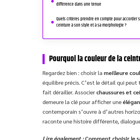
différence dans une tenue
Quels critères prendre en compte pour accorder 
ceinture à son style et à sa morphologie ?
Pourquoi la couleur de la ceint
Regardez bien : choisir la
meilleure cou
équilibre précis. C’est le détail qui peut
fait dérailler. Associer
chaussures et ce
demeure la clé pour afficher une
éléga
contemporain s’ouvre à d’autres horizo
raconte une histoire différente, dialogu
Lire également :
Comment choisir le s