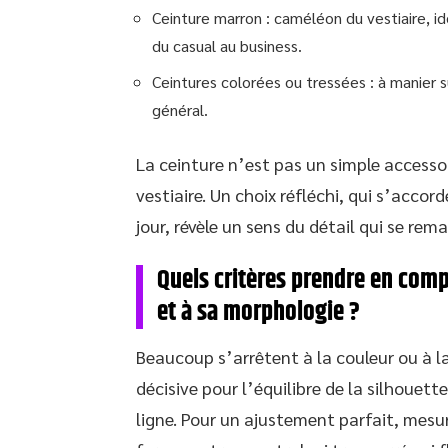
Ceinture marron : caméléon du vestiaire, 
du casual au business.
Ceintures colorées ou tressées : à manier s
général.
La ceinture n’est pas un simple accessoir
vestiaire. Un choix réfléchi, qui s’accor
jour, révèle un sens du détail qui se re
Quels critères prendre en comp
et à sa morphologie ?
Beaucoup s’arrêtent à la couleur ou à l
décisive pour l’équilibre de la silhouette.
ligne. Pour un ajustement parfait, mes