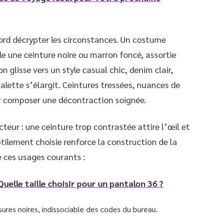
abord décrypter les circonstances. Un costume
e une ceinture noire ou marron foncé, assortie
n glisse vers un style casual chic, denim clair,
alette s’élargit. Ceintures tressées, nuances de
ur composer une décontraction soignée.
cteur : une ceinture trop contrastée attire l’œil et
btilement choisie renforce la construction de la
e ces usages courants :
uelle taille choisir pour un pantalon 36 ?
sures noires, indissociable des codes du bureau.