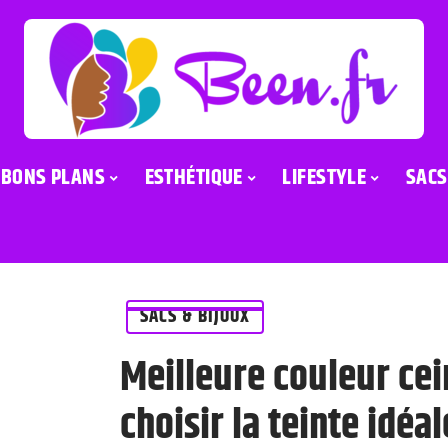
BONS PLANS
ESTHÉTIQUE
LIFESTYLE
SACS
SACS & BIJOUX
Meilleure couleur ce
choisir la teinte idéa