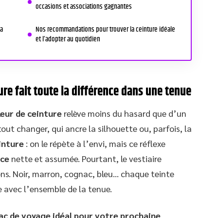
occasions et associations gagnantes
sa
Nos recommandations pour trouver la ceinture idéale
et l’adopter au quotidien
ure fait toute la différence dans une tenue
leur de ceinture
relève moins du hasard que d’un
 tout changer, qui ancre la silhouette ou, parfois, la
inture
: on le répète à l’envi, mais ce réflexe
nce
nette et assumée. Pourtant, le vestiaire
ns. Noir, marron, cognac, bleu… chaque teinte
e avec l’ensemble de la tenue.
ac de voyage idéal pour votre prochaine