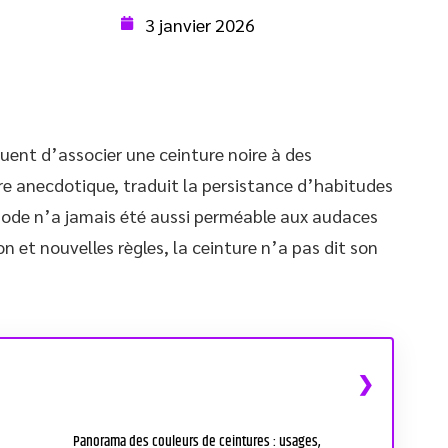
3 janvier 2026
nt d’associer une ceinture noire à des
tre anecdotique, traduit la persistance d’habitudes
 mode n’a jamais été aussi perméable aux audaces
on et nouvelles règles, la ceinture n’a pas dit son
Panorama des couleurs de ceintures : usages,