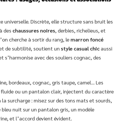
e universelle. Discrète, elle structure sans bruit les
 à des
chaussures noires
, derbies, richelieus, et
l’on cherche à sortir du rang, le
marron foncé
 et de subtilité, soutient un
style casual chic
aussi
 et s’harmonise avec des souliers cognac, des
rine, bordeaux, cognac, gris taupe, camel… Les
fluide ou un pantalon clair, injectent du caractère
 la surcharge : misez sur des tons mats et sourds,
e bleu nuit sur un pantalon gris, un modèle
ne, et l’accord devient évident.