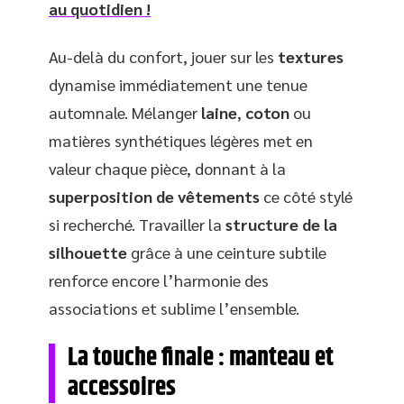
au quotidien !
Au-delà du confort, jouer sur les
textures
dynamise immédiatement une tenue
automnale. Mélanger
laine
,
coton
ou
matières synthétiques légères met en
valeur chaque pièce, donnant à la
superposition de vêtements
ce côté stylé
si recherché. Travailler la
structure de la
silhouette
grâce à une ceinture subtile
renforce encore l’harmonie des
associations et sublime l’ensemble.
La touche finale : manteau et
accessoires