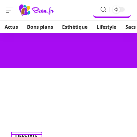
Actus
Bons plans
Esthétique
Lifestyle
Sacs
LIFESTYLE